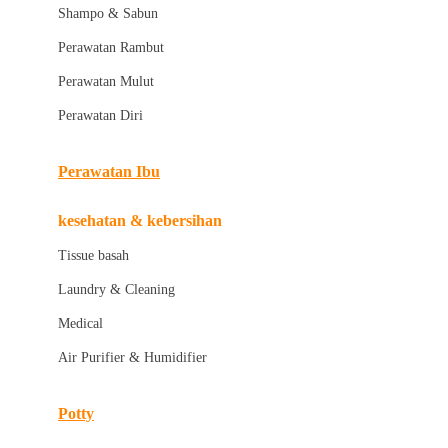
London Taxi
Shampo & Sabun
Love To Dream
Perawatan Rambut
Perawatan Mulut
M
Perawatan Diri
Magformers
Mama's Choice
Perawatan Ibu
Mamas&Papas
kesehatan & kebersihan
Mamaway
Tissue basah
Maxi Cosi
Laundry & Cleaning
Megabloks
Medical
Micro
Air Purifier & Humidifier
MiDeer
Mimi & Lula
Potty
Mini Monkey