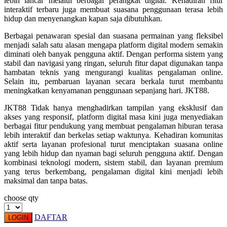
lebih lancar melalui berbagai perangkat digital. Kehadiran fitur
Squishmallows
interaktif terbaru juga membuat suasana penggunaan terasa lebih
Starbooks
hidup dan menyenangkan kapan saja dibutuhkan.
Stick-O
Berbagai penawaran spesial dan suasana permainan yang fleksibel
menjadi salah satu alasan mengapa platform digital modern semakin
Stokke
diminati oleh banyak pengguna aktif. Dengan performa sistem yang
stabil dan navigasi yang ringan, seluruh fitur dapat digunakan tanpa
Sudocrem
hambatan teknis yang mengurangi kualitas pengalaman online.
Selain itu, pembaruan layanan secara berkala turut membantu
Sumimo
meningkatkan kenyamanan penggunaan sepanjang hari.
JKT88
.
Sunnylife
JKT88
Tidak hanya menghadirkan tampilan yang eksklusif dan
akses yang responsif, platform digital masa kini juga menyediakan
Sun-Staches
berbagai fitur pendukung yang membuat pengalaman hiburan terasa
lebih interaktif dan berkelas setiap waktunya. Kehadiran komunitas
Swimava
aktif serta layanan profesional turut menciptakan suasana online
yang lebih hidup dan nyaman bagi seluruh pengguna aktif. Dengan
T
kombinasi teknologi modern, sistem stabil, dan layanan premium
yang terus berkembang, pengalaman digital kini menjadi lebih
Tommee Tippee
maksimal dan tanpa batas.
Trunki
choose qty
Tutti Bambini
DAFTAR
LOGIN