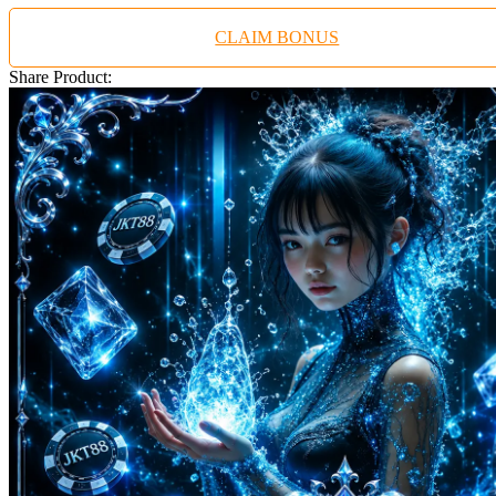
Twistshake
CLAIM BONUS
TY Toys
Share Product:
U
V
Veja
Vitaflow
Vtech
W
Waterland
Wellness
X