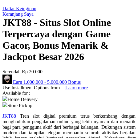
Q
Daftar Keinginan
Keranjang Saya
QV Baby
JKT88 - Situs Slot Online
R
Terpercaya dengan Game
Real Shades
Gacor, Bonus Menarik &
Red Castle
Jackpot Besar 2026
Ribbon Madness
Serendah
Rp 20.000
S
Earn
1.000.000
-
5.000.000
Bonus
Sebamed
Use Installment Options from
.
Laarn more
Available for :
Silver Cross
Home Delivery
Store Pickup
Simply Idea
JKT88
Tren slot digital premium terus berkembang dengan
Skip Hop
menghadirkan pengalaman online yang lebih nyaman dan menarik
bagi para pengguna aktif dari berbagai kalangan. Dukungan sistem
Spectra
modern dan tampilan elegan membantu seluruh aktivitas berjalan