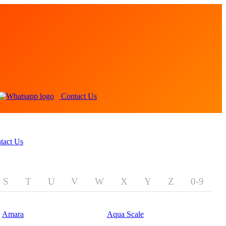
Contact Us
tact Us
S
T
U
V
W
X
Y
Z
0-9
Amara
Aqua Scale