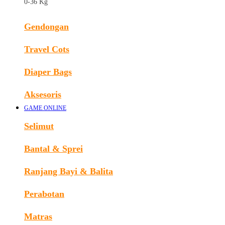
0-36 Kg
Gendongan
Travel Cots
Diaper Bags
Aksesoris
GAME ONLINE
Selimut
Bantal & Sprei
Ranjang Bayi & Balita
Perabotan
Matras