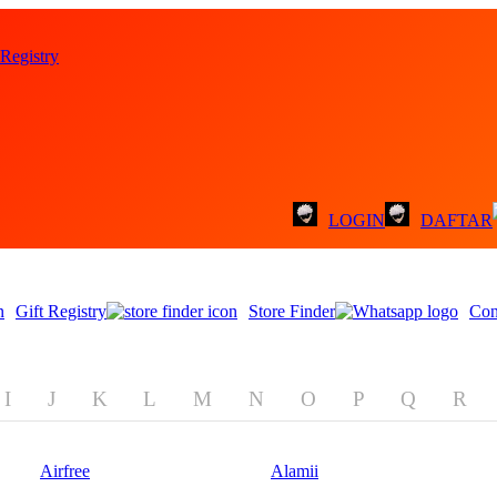
 Registry
LOGIN
DAFTAR
Gift Registry
Store Finder
Con
I
J
K
L
M
N
O
P
Q
R
Airfree
Alamii