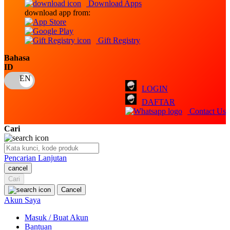
Download Apps
download app from:
Oh Ma Grain
Okiedog
Gift Registry
P
Bahasa
ID
Peachy
LOGIN
Phil & Ted's
DAFTAR
Philips Avent
Contact Us
Pigeon
Cari
Playgro
Pencarian Lanjutan
Poled Global
cancel
Cari
Ponycycle
Cancel
Puma
Akun Saya
Pureats
Masuk / Buat Akun
Bantuan