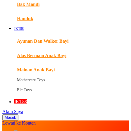
Moby
Bak Mandi
Momami
Handuk
Mothercare
JKT88
Mustela
Ayunan Dan Walker Bayi
My Buddy Tag
My K
Alas Bermain Anak Bayi
N
Mainan Anak Bayi
Naif
Mothercare Toys
Nike
Elc Toys
Nordic Natural
JKT88
Nuby
Akun Saya
Nuna
Masuk
Lewati ke Konten
O