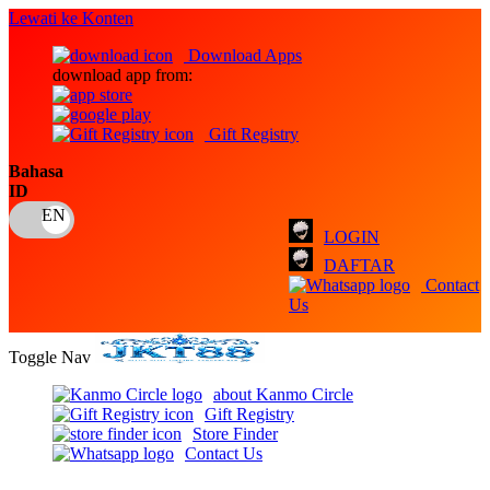
Lewati ke Konten
Download Apps
download app from:
Gift Registry
Bahasa
ID
LOGIN
DAFTAR
Contact
Us
Toggle Nav
about Kanmo Circle
Gift Registry
Store Finder
Contact Us