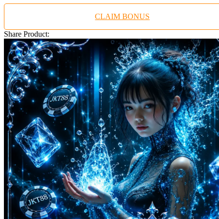
Twistshake
CLAIM BONUS
TY Toys
Share Product:
U
V
Veja
Vitaflow
Vtech
W
Waterland
Wellness
X