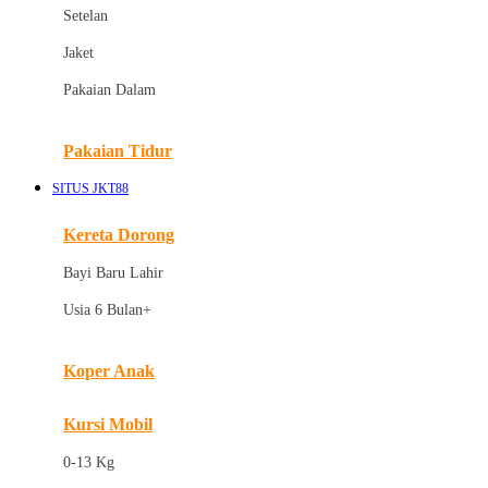
Dae Organics
Setelan
Docare
Jaket
Doona
Pakaian Dalam
Down To Earth
Drew
Pakaian Tidur
Dr. Brown's
SITUS JKT88
E
Kereta Dorong
ELC
Bayi Baru Lahir
Ergobaby
Usia 6 Bulan+
Expert Care
Koper Anak
Ezyroller
Kursi Mobil
F
0-13 Kg
Felt So Sweet