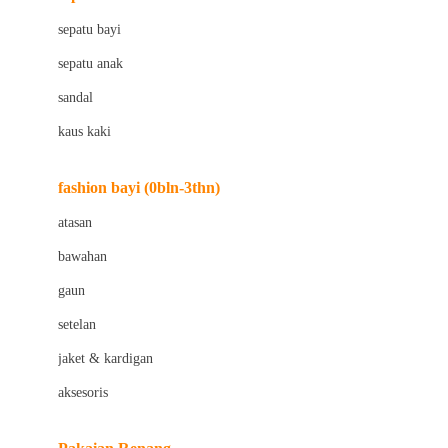
Bio Oil
sepatu bayi
Biolane
sepatu anak
Bite Fighters
sandal
Bizzi Growin
kaus kaki
Blackmores
fashion bayi (0bln-3thn)
Blooming Marvellous
atasan
Bonnels
bawahan
Bravado
gaun
Bruder
setelan
Brush Baby
jaket & kardigan
Buds Organics
aksesoris
Bugaboo
Buggygear