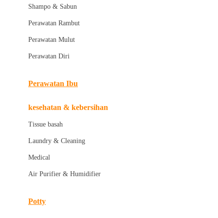
London Taxi
Shampo & Sabun
Love To Dream
Perawatan Rambut
Perawatan Mulut
M
Perawatan Diri
Magformers
Mama's Choice
Perawatan Ibu
Mamas&Papas
kesehatan & kebersihan
Mamaway
Tissue basah
Maxi Cosi
Laundry & Cleaning
Megabloks
Medical
Micro
Air Purifier & Humidifier
MiDeer
Mimi & Lula
Potty
Mini Monkey