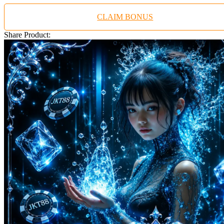
Twistshake
CLAIM BONUS
TY Toys
Share Product:
U
V
Veja
Vitaflow
Vtech
W
Waterland
Wellness
X