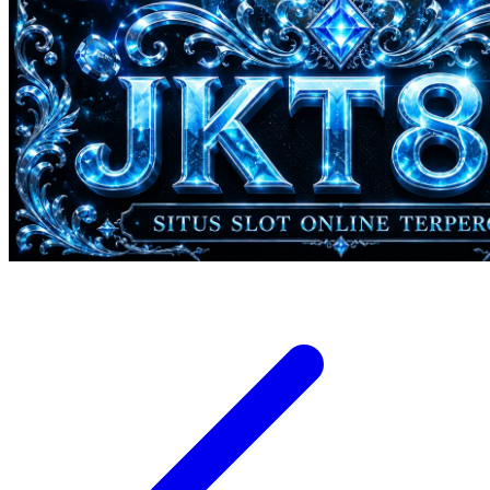
Xootz
Y
Yamatoya
Z
Zaxy
Zoggs
0-9
4Moms
59S