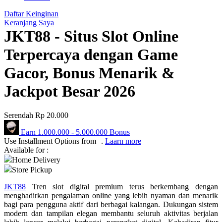
Q
Daftar Keinginan
Keranjang Saya
QV Baby
JKT88 - Situs Slot Online
R
Terpercaya dengan Game
Real Shades
Gacor, Bonus Menarik &
Red Castle
Jackpot Besar 2026
Ribbon Madness
Serendah
Rp 20.000
S
Earn
1.000.000
-
5.000.000
Bonus
Sebamed
Use Installment Options from
.
Laarn more
Available for :
Silver Cross
Home Delivery
Store Pickup
Simply Idea
JKT88
Tren slot digital premium terus berkembang dengan
Skip Hop
menghadirkan pengalaman online yang lebih nyaman dan menarik
bagi para pengguna aktif dari berbagai kalangan. Dukungan sistem
Spectra
modern dan tampilan elegan membantu seluruh aktivitas berjalan