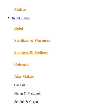
Happy Tummy
Hauck
Matras
Havaianas
JKT88 RESMI
Hegen
Botol
Hot Wheels
Sterilizer & Warmers
Hybrid
Soothers & Teethers
I
Inlacta DHA
Celemek
Interlac
Alat Makan
Ivenet
Cangkir
J
Piring & Mangkuk
Jack N Jill
Sendok & Garpu
Joie