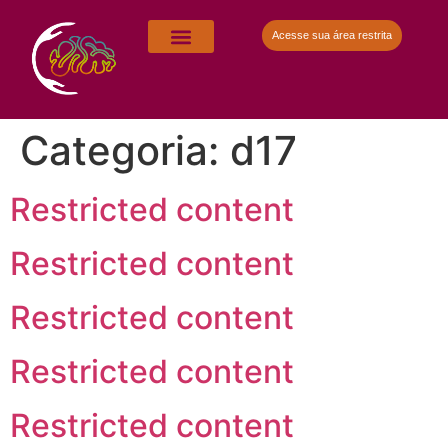
Acesse sua área restrita
Categoria:
d17
Restricted content
Restricted content
Restricted content
Restricted content
Restricted content